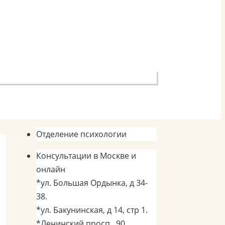
Отделение психологии
Консультации в Москве и
онлайн
*ул. Большая Ордынка, д 34-
38.
*ул. Бакунинская, д 14, стр 1.
*Ленинский просп., 90.