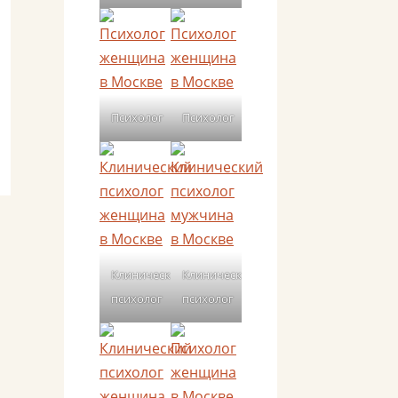
Психолог
Психолог
Клинический
Клинический
психолог
психолог