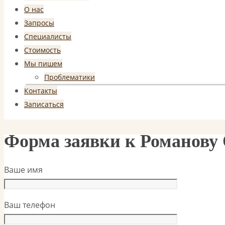
к
О нас
содержимому
Запросы
Специалисты
Стоимость
Мы пишем
Проблематики
Контакты
Записаться
Форма заявки к Романову
Ваше имя
Ваш телефон