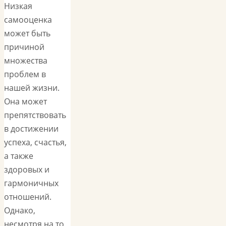
Низкая
самооценка
может быть
причиной
множества
проблем в
нашей жизни.
Она может
препятствовать
в достижении
успеха, счастья,
а также
здоровых и
гармоничных
отношений.
Однако,
несмотря на то,