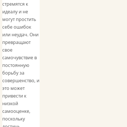
стремятся к
идеалу и не
могут простить
себе ошибок
или неудач. Они
превращают
свое
самочувствие в
постоянную
борьбу за
совершенство, и
это может
привести к
низкой
самооценке,
поскольку
достичь