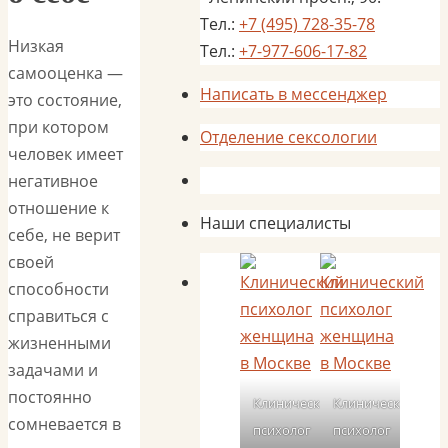
Тел.:
+7 (495) 728-35-78
Низкая
Тел.:
+7-977-606-17-82
самооценка —
Написать в мессенджер
это состояние,
при котором
Отделение сексологии
человек имеет
негативное
отношение к
Наши специалисты
себе, не верит
своей
способности
справиться с
жизненными
задачами и
постоянно
Клинический
Клинический
сомневается в
психолог
психолог