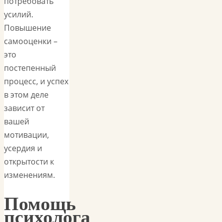
потребовать
усилий.
Повышение
самооценки –
это
постепенный
процесс, и успех
в этом деле
зависит от
вашей
мотивации,
усердия и
открытости к
изменениям.
Помощь
психолога