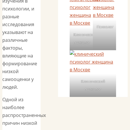
изучения в
психологии, и
разные
исследования
Психолог
указывают на
Клинический
различные
психолог
факторы,
влияющие на
формирование
низкой
самооценки у
Клинический
людей.
психолог
Одной из
наиболее
распространенных
причин низкой