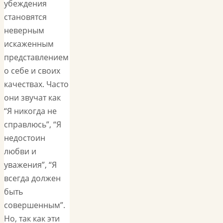
убеждения
становятся
неверным
искаженным
представлением
о себе и своих
качествах. Часто
они звучат как
“Я никогда не
справлюсь”, “Я
недостоин
любви и
уважения”, “Я
всегда должен
быть
совершенным”.
Но, так как эти