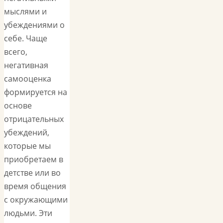
мыслями и
убеждениями о
себе. Чаще
всего,
негативная
самооценка
формируется на
основе
отрицательных
убеждений,
которые мы
приобретаем в
детстве или во
время общения
с окружающими
людьми. Эти