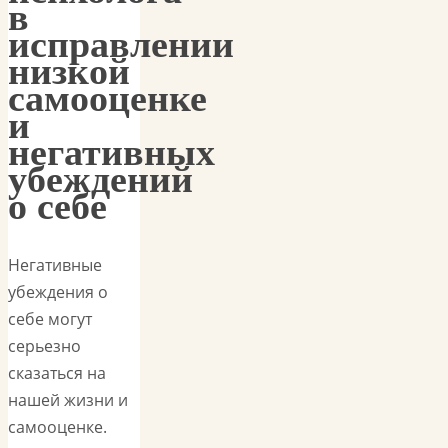
в
исправлении
низкой
самооценке
и
негативных
убеждений
о себе
Негативные
убеждения о
себе могут
серьезно
сказаться на
нашей жизни и
самооценке.