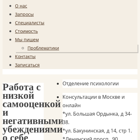
к
О нас
содержимому
Запросы
Специалисты
Стоимость
Мы пишем
Проблематики
Контакты
Записаться
Отделение психологии
Работа с
низкой
Консультации в Москве и
самооценкой
онлайн
и
*ул. Большая Ордынка, д 34-
негативными
38.
убеждениями
*ул. Бакунинская, д 14, стр 1.
о себе
*Ленинский просп., 90.