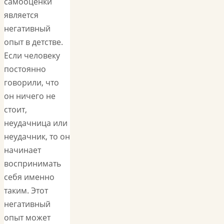
самооценки
является
негативный
опыт в детстве.
Если человеку
постоянно
говорили, что
он ничего не
стоит,
неудачница или
неудачник, то он
начинает
воспринимать
себя именно
таким. Этот
негативный
опыт может